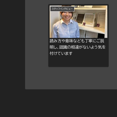
スタッフインタビュー
読み方や意味なども丁寧にご説
明し、認識の相違がないよう気を
付けています