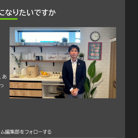
になりたいですか
、あ
っ
ラム編集部をフォローする