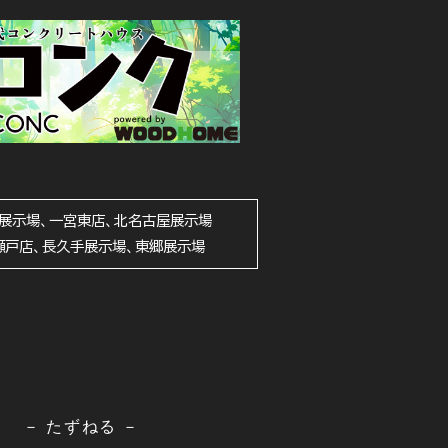
展示場、一宮東店、北名古屋展示場
瀬戸店、長久手展示場、東郷展示場
－ たずねる －