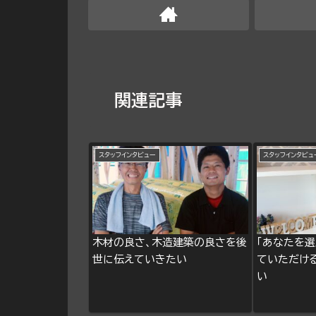
関連記事
スタッフインタビュー
スタッフインタビュ
木材の良さ、木造建築の良さを後
「あなたを選
世に伝えていきたい
ていただけ
い