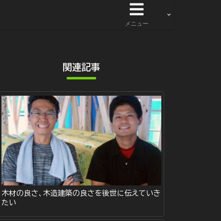
メニュー
関連記事
木材の良さ、木造建築の良さを後世に伝えていき
たい