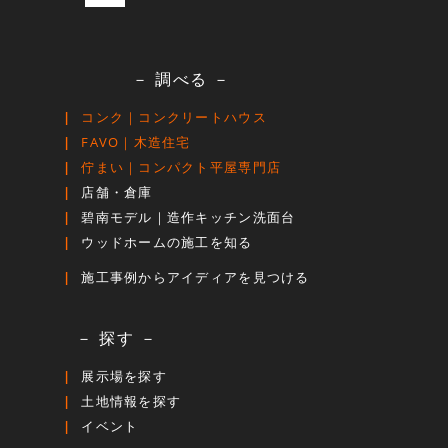
－ 調べる －
コンク｜コンクリートハウス
FAVO｜木造住宅
佇まい｜コンパクト平屋専門店
店舗・倉庫
碧南モデル｜造作キッチン洗面台
ウッドホームの施工を知る
施工事例からアイディアを見つける
－ 探す －
展示場を探す
土地情報を探す
イベント