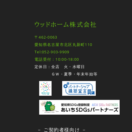
ウッドホーム株式会社
〒462-0063
愛知県名古屋市北区丸新町110
Tel:052-903-9909
電話受付：10:00-18:00
定休日：全店 火・水曜日
ＧＷ・夏季・年末年始等
－ ご契約者様向け －