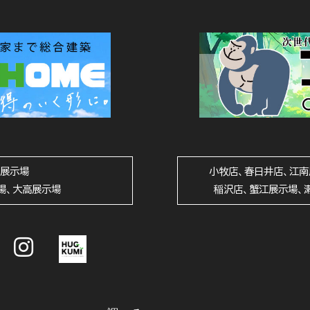
山展示場
小牧店、春日井店、江南
場、大高展示場
稲沢店、蟹江展示場、