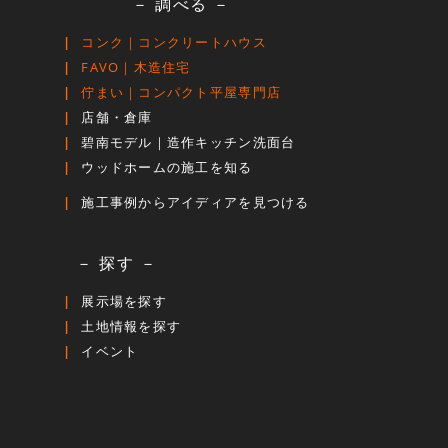
－ 調べる －
コンク｜コンクリートハウス
FAVO｜木造住宅
佇まい｜コンパクト平屋専門店
店舗・倉庫
碧南モデル｜造作キッチン洗面台
ウッドホームの施工を知る
施工事例からアイディアを見つける
－ 探す －
展示場を探す
土地情報を探す
イベント