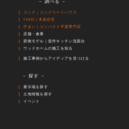
－ 調べる －
コンク｜コンクリートハウス
FAVO｜木造住宅
佇まい｜コンパクト平屋専門店
店舗・倉庫
碧南モデル｜造作キッチン洗面台
ウッドホームの施工を知る
施工事例からアイディアを見つける
－ 探す －
展示場を探す
土地情報を探す
イベント