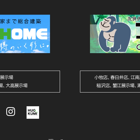
山展示場
小牧店、春日井店、江南
場、大高展示場
稲沢店、蟹江展示場、