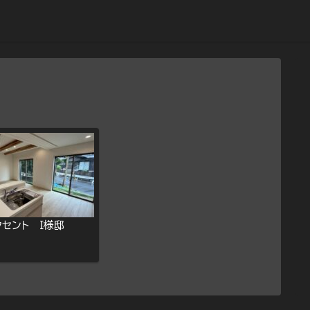
セント Ｉ様邸