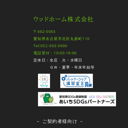
ウッドホーム株式会社
〒462-0063
愛知県名古屋市北区丸新町110
Tel:052-903-9909
電話受付：10:00-18:00
定休日：全店 火・水曜日
ＧＷ・夏季・年末年始等
－ ご契約者様向け －