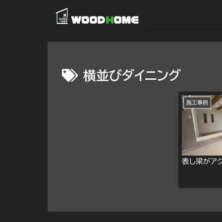
横並びダイニング
施工事例
表し梁がアク