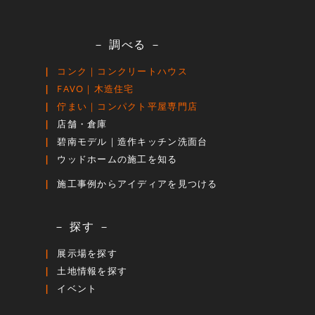
－ 調べる －
コンク｜コンクリートハウス
FAVO｜木造住宅
佇まい｜コンパクト平屋専門店
店舗・倉庫
碧南モデル｜造作キッチン洗面台
ウッドホームの施工を知る
施工事例からアイディアを見つける
－ 探す －
展示場を探す
土地情報を探す
イベント